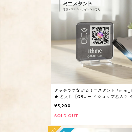
タッチでつながるミニスタンド / mini_t
★ 名入れ【QRコード ショップ名入り 
ト マルシェ アクリルスタンド オリジナ
¥3,200
ーダーメイド 】
SOLD OUT