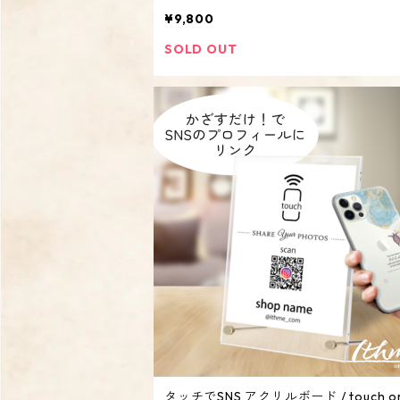
ナル サイン 布看板 ディスプレイ】
¥9,800
SOLD OUT
タッチでSNS アクリルボード / touch or