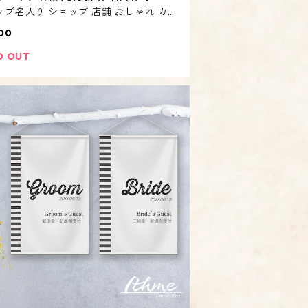
ップ名入り ショップ 店舗 おしゃれ カウ
ーサイン オリジナル オーダーメイド 】
00
D OUT