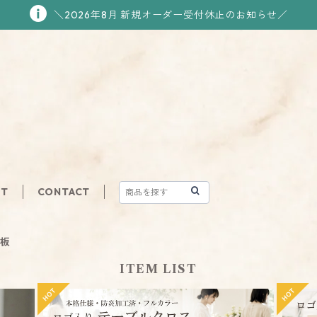
＼2026年8月 新規オーダー受付休止のお知らせ／
UT
CONTACT
看板
ITEM LIST