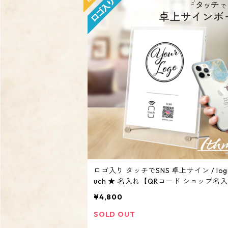
ロゴ入り タッチでSNS 卓上サイン / log
uch ★ 名入れ【QRコード ショップ名入
ベント マルシェ アクリルスタンド 看板
¥4,800
ジナル オーダーメイド 】
SOLD OUT