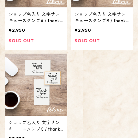
ショップ名入り 文字サン
ショップ名入り 文字サン
キュースタンプA / thank
キュースタンプB / thank
you letter_A ★ 名入れ
you letter_B ★ 名入れ
¥2,950
¥2,950
【屋号 アカウント オリジ
【屋号 アカウント オリジ
ナル オーダーメイド】
ナル オーダーメイド】
SOLD OUT
SOLD OUT
ショップ名入り 文字サン
キュースタンプC / thank
you letter_C ★ 名入れ