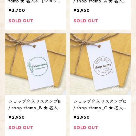
tamp ★ 名入れ【ショップ
/ shop stamp_A ★ 名入れ
ロゴ 屋号 アカウント オリ
【ショップ ロゴ 屋号 アカ
¥3,700
¥2,950
ジナル オーダーメイド 3c
ウント オリジナル オーダ
m 4cm 5cm 6cm】
ーメイド】
SOLD OUT
SOLD OUT
ショップ名入りスタンプB
ショップ名入りスタンプC
/ shop stamp_B ★ 名入れ
/ shop stamp_C ★ 名入
【ショップ ロゴ 屋号 アカ
れ【ショップ ロゴ 屋号 ア
¥2,950
¥2,950
ウント オリジナル オーダ
カウント オリジナル オー
ーメイド】
ダーメイド】
SOLD OUT
SOLD OUT