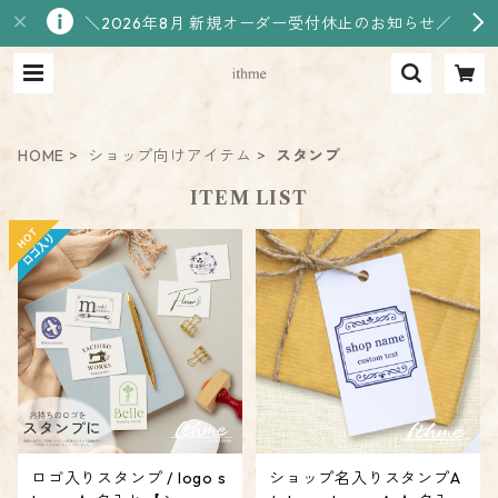
＼2026年8月 新規オーダー受付休止のお知らせ／
HOME
ショップ向けアイテム
スタンプ
ITEM LIST
ロゴ入りスタンプ / logo s
ショップ名入りスタンプA