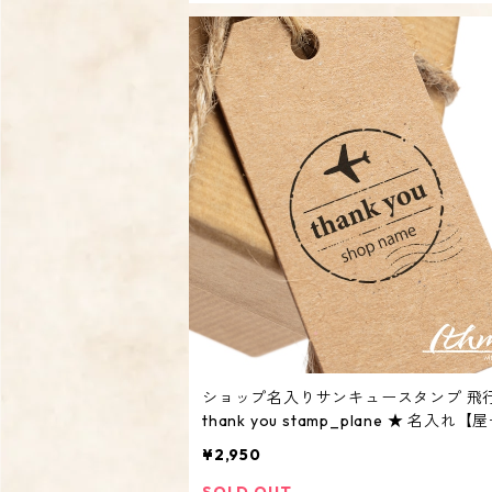
ショップ名入りサンキュースタンプ 飛行
thank you stamp_plane ★ 名入れ【
カウント オリジナル オーダーメイド】
¥2,950
SOLD OUT