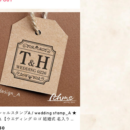
ャルスタンプA / wedding stamp_A ★
れ【ウエディング ロゴ 結婚式 名入り 日
り オリジナル オーダーメイド】
50