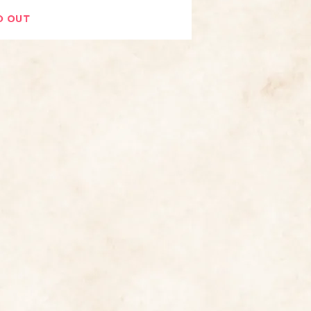
D OUT