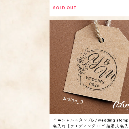
SOLD OUT
イニシャルスタンプB / wedding stamp
名入れ【ウエディング ロゴ 結婚式 名入