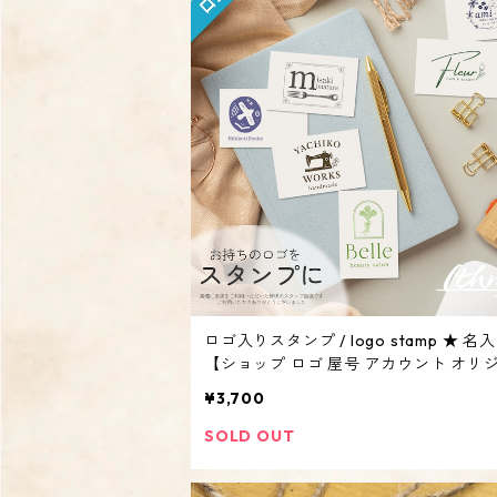
ロゴ入りスタンプ / logo stamp ★ 名
【ショップ ロゴ 屋号 アカウント オリ
オーダーメイド 3cm 4cm 5cm 6cm】
¥3,700
SOLD OUT