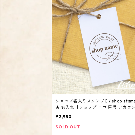
ショップ名入りスタンプC / shop stam
★ 名入れ【ショップ ロゴ 屋号 アカウン
リジナル オーダーメイド】
¥2,950
SOLD OUT