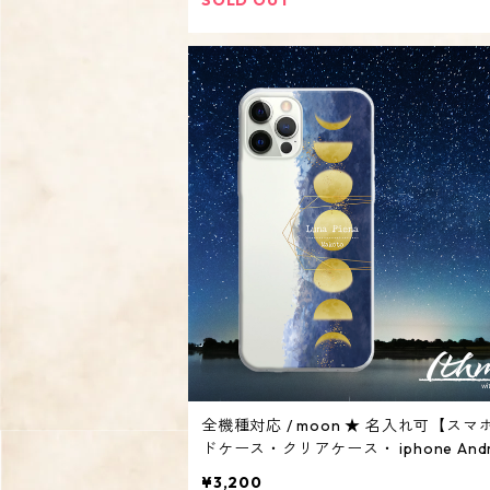
全機種対応 / moon ★ 名入れ可【スマ
ドケース・クリアケース・ iphone Andr
系・風船 3D】
¥3,200