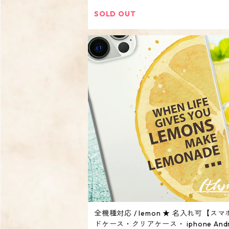
SOLD OUT
全機種対応 / lemon ★ 名入れ可【ス
ドケース・クリアケース・ iphone Andr