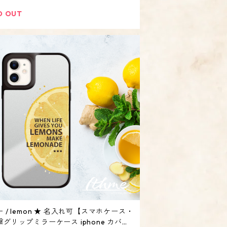
D OUT
 / lemon ★ 名入れ可【スマホケース・
グリップミラーケース iphone カバ