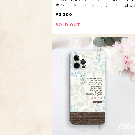
ホハードケース・クリアケース・ iphone
droid系・あじさい紫陽花アジサイ 花 
¥3,200
SOLD OUT