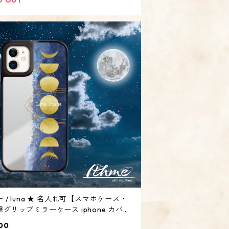
 / luna ★ 名入れ可【スマホケース・
グリップミラーケース iphone カバ
 moon】
00