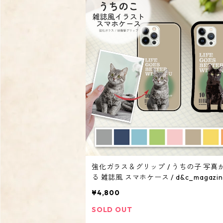
強化ガラス＆グリップ / うちの子 写真
る 雑誌風 スマホケース / d&c_magazin
名入れ可【耐衝撃ケース・ iphone Andr
¥4,800
系・犬 猫 ペット】
SOLD OUT