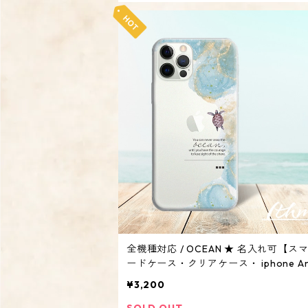
全機種対応 / OCEAN ★ 名入れ可【ス
ードケース・クリアケース・ iphone And
d系 カバー・海 ウミガメ】
¥3,200
SOLD OUT