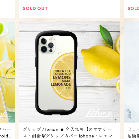
SOLD OUT
SOL
マホハー
グリップ / lemon ★ 名入れ可【スマホケー
ミラー
oid
ス・耐衝撃グリップカバー iphone・レモン
耐衝撃