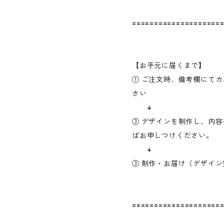
====================
【お手元に届くまで】
① ご注文時、備考欄にて
さい
↓
③ デザインを制作し、内
ばお申しつけください。
↓
③ 制作・お届け（デザイン
====================