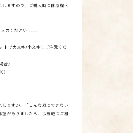
れしますので、ご購入時に備考欄へ
ご入力ください ----
ットで大文字/小文字にご注意くだ
場合）
⑧）
れしますが、「こんな風にできない
希望がありましたら、お気軽にご相