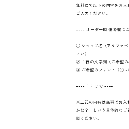
無料にて以下の内容をお入
ご入力ください。
---- オーダー時 備考欄に
① ショップ名（アルファベ
さい）
② １行の文字列（ご希望の
③ ご希望のフォント（①～
---- ここまで ----
※上記の内容は無料でお入
かな？」という具体的なご
談ください。