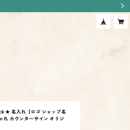
ock ★ 名入れ【ロゴ ショップ名
しゃれ カウンターサイン オリジ