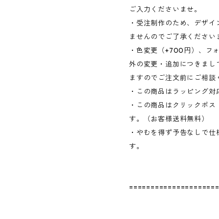
ご入力くださいませ。
・受注制作のため、デザイ
ませんのでご了承ください
・色変更（+700円）、フ
外の変更・追加につきまして
ますのでご注文前にご相談
・この商品はラッピング対
・この商品はクリックポス
す。（お客様送料無料）
・やむを得ず予告なしで仕
す。
====================