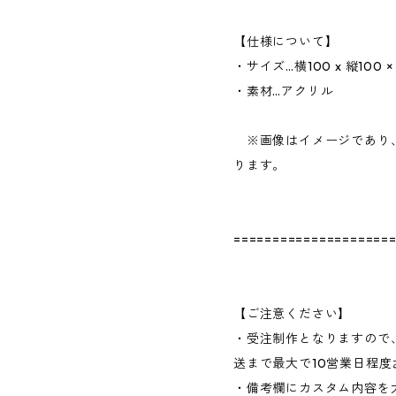
【仕様について】
・サイズ…横100 x 縦100 
・素材…アクリル
※画像はイメージであり
ります。
====================
【ご注意ください】
・受注制作となりますので
送まで最大で10営業日程
・備考欄にカスタム内容を