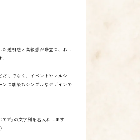
した透明感と高級感が際立つ、おし
す。
どだけでなく、イベントやマルシ
ーンに馴染むシンプルなデザインで
じて1行の文字列を名入れします
！）