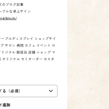
てのブログ記事
ンプルな卓上サイン
and/block/
 テーブルディスプレイ ショップサイ
プ サロン 病院 カフェ イベント ロ
オリジナル 販促品 店舗 ショップ マ
展 オリジナル セミオーダー カスタ
する（必須）
ド追加