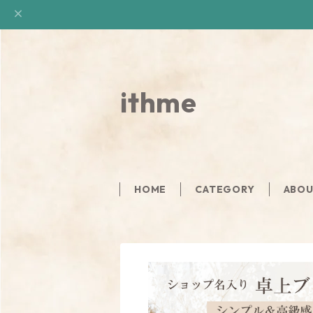
ithme
HOME
CATEGORY
ABO