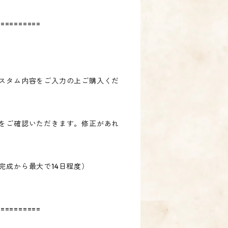
==========
カスタム内容をご入力の上ご購入くだ
容をご確認いただきます。修正があれ
完成から最大で14日程度）
==========