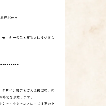
× 奥行20mm
、モニターの色と実物とは多少異な
==========
、デザイン確定＆ご入金確認後、発
度お時間を頂戴します。
大文字・小文字などにもご注意の上