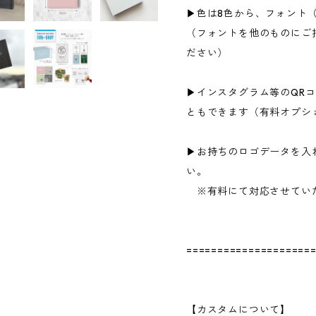
▶色は8色から、フォント
（フォントを他のものにご
ださい）
▶インスタグラム等のQRコ
ともできます（有料オプシ
▶お持ちのロゴデータを入
い。
※有料にて対応させてい
====================
【カスタムについて】