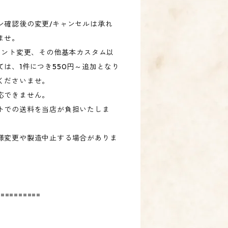
ン確認後の変更/キャンセルは承れ
ませ。
ォント変更、その他基本カスタム以
は、1件につき550円～追加となり
くださいませ。
応できません。
トでの送料を当店が負担いたしま
様変更や製造中止する場合がありま
==========