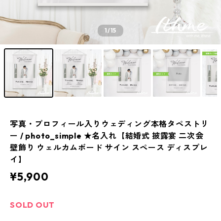
1
/15
写真・プロフィール入りウェディング本格タペストリ
ー / photo_simple ★名入れ【結婚式 披露宴 二次会
壁飾り ウェルカムボード サイン スペース ディスプレ
イ】
¥5,900
SOLD OUT