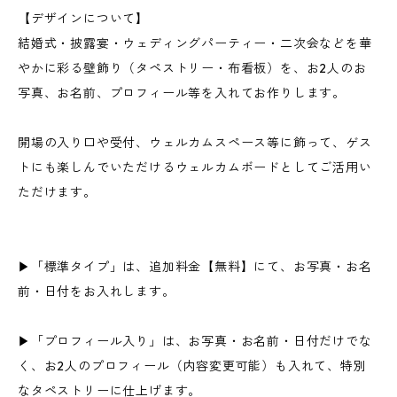
【デザインについて】
結婚式・披露宴・ウェディングパーティー・二次会などを華
やかに彩る壁飾り（タペストリー・布看板）を、お2人のお
写真、お名前、プロフィール等を入れてお作りします。
開場の入り口や受付、ウェルカムスペース等に飾って、ゲス
トにも楽しんでいただけるウェルカムボードとしてご活用い
ただけます。
▶「標準タイプ」は、追加料金【無料】にて、お写真・お名
前・日付をお入れします。
▶「プロフィール入り」は、お写真・お名前・日付だけでな
く、お2人のプロフィール（内容変更可能）も入れて、特別
なタペストリーに仕上げます。