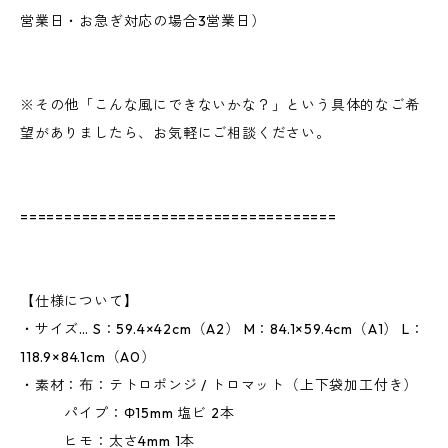
営業日・お急ぎ対応の場合3営業日）
※その他「こんな風にできないかな？」という具体的なご希
望がありましたら、お気軽にご相談ください。
====================================
【仕様について】
・サイズ… S：59.4×42cm（A2） M：84.1×59.4cm（A1） L：
118.9×84.1cm（A0）
・素材：布：テトロポンジ / トロマット（上下袋加工付き）
パイプ：Φ15mm 塩ビ 2本
ヒモ：太さ4mm 1本