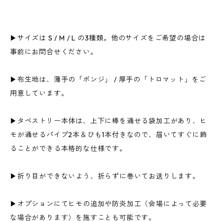
▶サイズは S / M / L の3種類。他のサイズをご希望の場合は
事前にお問合せください。
▶布生地は、薄手の「ポンジ」 / 厚手の「トロマット」をご
用意しています。
▶タペストリー本体は、上下に棒を通せる袋加工があり、ヒ
モが通せるパイプ2本＆ひも1本付きなので、届いてすぐに飾
ることができる本格的な仕様です。
▶折り目ができないよう、折らずに巻いてお送りします。
▶オプションにてヒモの追加や防炎加工（会場によって必要
な場合があります）を施すことも可能です。