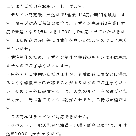
ますようご協力をお願い申し上げます。
・デザイン確定後、発送まで5営業日程度お時間を頂戴しま
す。お急ぎ対応ご希望の場合は、デザイン完成後3営業日程
度で発送となり1点につき＋700円で対応させていただきま
す。また配送の遅延等には責任を負いかねますのでご了承く
ださいませ。
・受注制作のため、デザイン制作開始後のキャンセルは承れ
ませんのでご了承くださいませ。
・屋外でもご使用いただけますが、到着直後に雨などに濡れ
るような環境だと色が移ることがありますのでご注意くださ
い。初めて屋外に設置する日は、天気の良い日をお選びいた
だくか、日光に当ててさらに乾燥させると、色持ちが延びま
す。
・この商品はラッピング対応できません。
・タペストリー配送先が北海道・沖縄・離島の場合は、別途
送料1,000円がかかります。