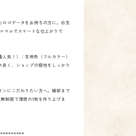
たロゴデータをお持ちの方に。白生
ミニマルでスマートな仕上がりで
番人気！）：生地色（フルカラー）
ス良く、ショップの個性をしっかり
。
インにこだわりたい方へ。細部まで
正無制限で理想の1枚を作り上げま
==========