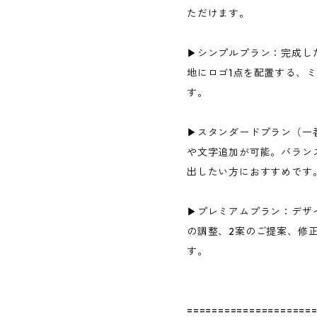
ただけます。
▶シンプルプラン：完成し
地にロゴ1点を配置する、
す。
▶スタンダードプラン（一
や文字追加が可能。バラン
出したい方におすすめです
▶プレミアムプラン：デザ
の調整、2案のご提案、修
す。
====================