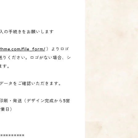
購入の手続きをお願いします
/ithme.com/file_form/
）よりロゴ
送りください。ロゴがない場合、シ
ます。
ンデータをご確認いただきます。
ら印刷・発送（デザイン完成から5営
営業日）
==========