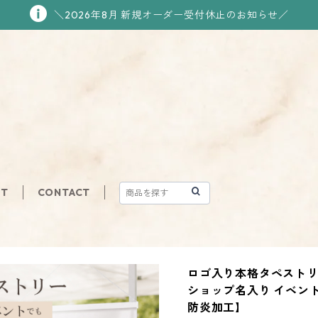
＼2026年8月 新規オーダー受付休止のお知らせ／
UT
CONTACT
ロゴ入り本格タペストリー 
ショップ名入り イベント
防炎加工】