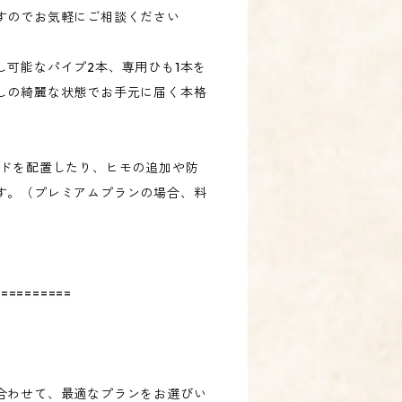
すのでお気軽にご相談ください
し可能なパイプ2本、専用ひも1本を
しの綺麗な状態でお手元に届く本格
ードを配置したり、ヒモの追加や防
す。（プレミアムプランの場合、料
==========
】
合わせて、最適なプランをお選びい