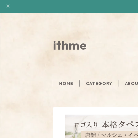
ithme
HOME
CATEGORY
ABO