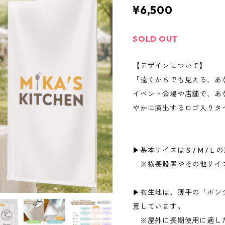
¥6,500
SOLD OUT
【デザインについて】
「遠くからでも見える、あ
イベント会場や店舗で、あ
やかに演出するロゴ入りタ
▶基本サイズは S / M / 
※横長設置やその他サイ
▶布生地は、薄手の「ポンジ
意しています。
※屋外に長期使用に適し