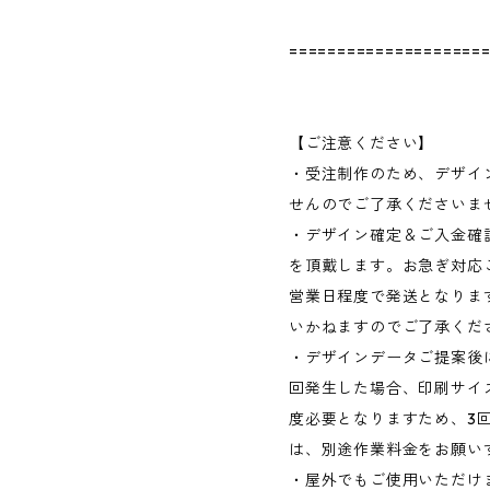
====================
【ご注意ください】
・受注制作のため、デザイ
せんのでご了承くださいま
・デザイン確定＆ご入金確
を頂戴します。お急ぎ対応
営業日程度で発送となりま
いかねますのでご了承くだ
・デザインデータご提案後
回発生した場合、印刷サイ
度必要となりますため、3
は、別途作業料金をお願い
・屋外でもご使用いただけ