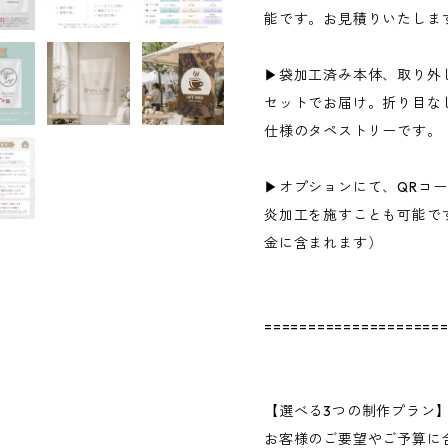
能です。お見積りいたしま
▶袋加工済み本体、取り外
セットでお届け。折り目な
仕様のタペストリーです。
▶オプションにて、QRコ
炎加工を施すことも可能で
金に含まれます）
====================
【選べる3つの制作プラン
お客様のご要望やご予算に