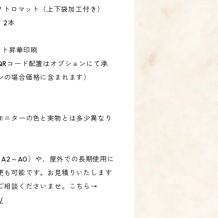
/ トロマット（上下袋加工付き）
 2本
クト昇華印刷
QRコード配置はオプションにて承
ンの場合価格に含まれます）
モニターの色と実物とは多少異なり
、A2～A0）や、屋外での長期使用に
更も可能です。お見積りいたします
ご相談くださいませ。こちら→
/