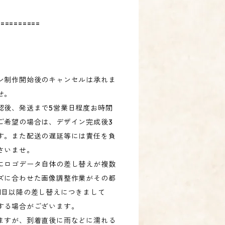
==========
ン制作開始後のキャンセルは承れま
せ。
認後、発送まで5営業日程度お時間
ご希望の場合は、デザイン完成後3
す。また配送の遅延等には責任を負
さいませ。
にロゴデータ自体の差し替えが複数
ズに合わせた画像調整作業がその都
回目以降の差し替えにつきまして
する場合がございます。
ますが、到着直後に雨などに濡れる