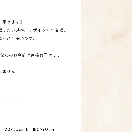
」承ります】
贈りたい時や、デザイン担当者様か
たい時も安心です。
あなたのお名前で直接お届けしま
しません
==========
120×60cm L：180×90cm