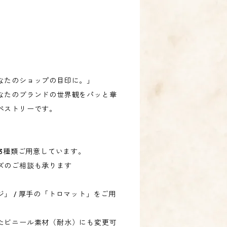
なたのショップの目印に。」
なたのブランドの世界観をパッと華
ペストリーです。
L の3種類ご用意しています。
ズのご相談も承ります
」 / 厚手の「トロマット」をご用
たビニール素材（耐水）にも変更可