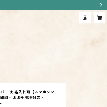
ナンバー ★ 名入れ可【スマホシン
面印刷・ほぼ全機種対応・
バー】