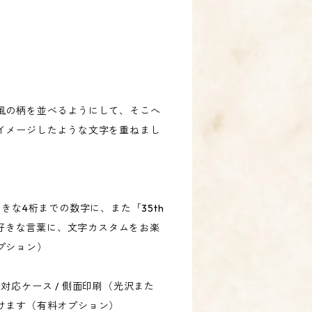
風の柄を並べるようにして、そこへ
イメージしたような文字を重ねまし
きな4桁までの数字に、また「35th
前や好きな言葉に、文字カスタムをお楽
プション）
afe対応ケース / 側面印刷（光沢また
けます（有料オプション）