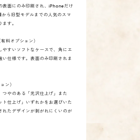
表面にのみ印刷され、iPhoneだけ
新機種から旧型モデルまでの人気のスマ
ります。
ース（有料オプション）
しやすいソフトなケースで、角にエ
強い仕様です。表面のみ印刷されま
ション）
、つやのある「光沢仕上げ」また
ット仕上げ」いずれかをお選びいた
されたデザインが剥がれにくいのが