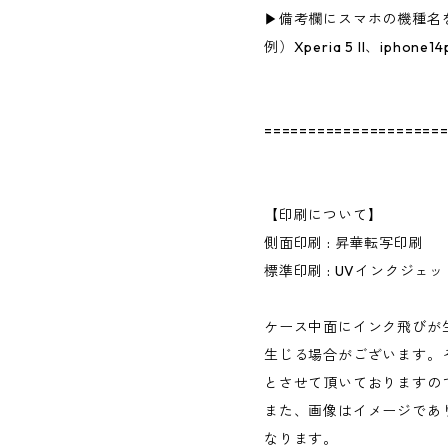
▶備考欄にスマホの機種名
例）Xperia 5 II、iphone1
====================
【印刷について】
側面印刷 : 昇華転写印刷
標準印刷 : UVインクジェ
ケース中面にインク飛びが
生じる場合がございます。
とさせて頂いておりますの
また、画像はイメージであ
なります。