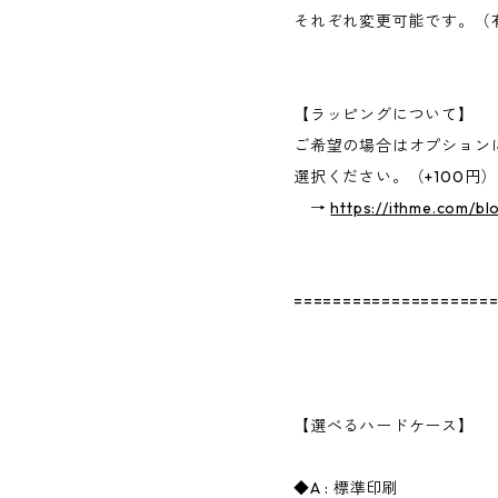
それぞれ変更可能です。（
【ラッピングについて】
ご希望の場合はオプション
選択ください。（+100円）
→
https://ithme.com/bl
====================
【選べるハードケース】
◆A : 標準印刷