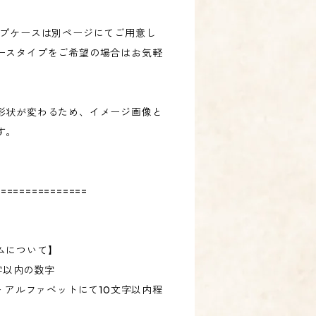
ップケースは別ページにてご用意し
ースタイプをご希望の場合はお気軽
形状が変わるため、イメージ画像と
す。
===============
ムについて】
4字以内の数字
部分 → アルファベットにて10文字以内程