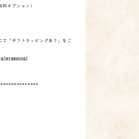
有料オプション）
にて「ギフトラッピングあり」をご
og/wrapping/
===============