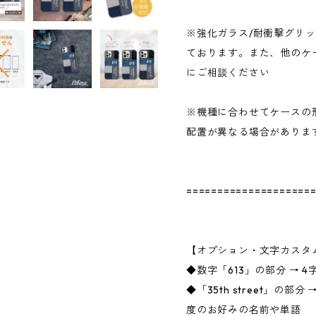
※強化ガラス/耐衝撃グリ
ております。また、他のケ
にご相談ください
※機種に合わせてケースの
配置が異なる場合がありま
====================
【オプション・文字カスタ
◆数字「613」の部分 → 
◆「35th street」の
度のお好みの名前や単語