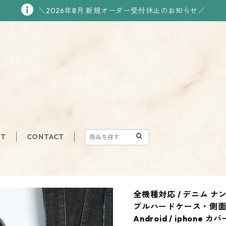
＼2026年8月 新規オーダー受付休止のお知らせ／
UT
CONTACT
全機種対応 / デニム 
プルハードケース・側
Android / iphone カ