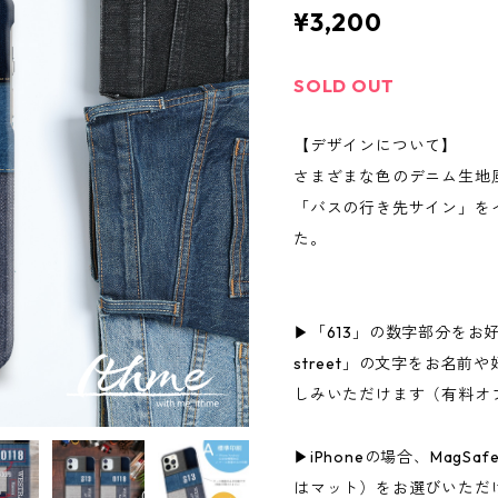
¥3,200
SOLD OUT
【デザインについて】
さまざまな色のデニム生地
「バスの行き先サイン」を
た。
▶「613」の数字部分をお好
street」の文字をお名
しみいただけます（有料オ
▶iPhoneの場合、MagS
はマット）をお選びいただ